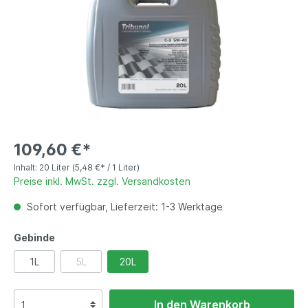
109,60 €*
Inhalt:
20 Liter
(5,48 €* / 1 Liter)
Preise inkl. MwSt. zzgl. Versandkosten
Sofort verfügbar, Lieferzeit: 1-3 Werktage
Gebinde
1L
5L
20L
In den Warenkorb