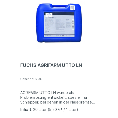
FUCHS AGRIFARM UTTO LN
Gebinde:
20L
AGRIFARM UTTO LN wurde als
Problemlösung entwickelt, speziell für
Schlepper, bei denen in der Nassbremse
mit herkömmlichen UTTO-Ölen
Inhalt:
20 Liter
(5,20 €* / 1 Liter)
Bremsgeräusche auftreten.Unabhängig von
der jeweiligen Laufleistung können die