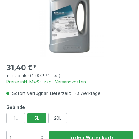
31,40 €*
Inhalt:
5 Liter
(6,28 €* / 1 Liter)
Preise inkl. MwSt. zzgl. Versandkosten
Sofort verfügbar, Lieferzeit: 1-3 Werktage
Gebinde
1L
5L
20L
In den Warenkorb