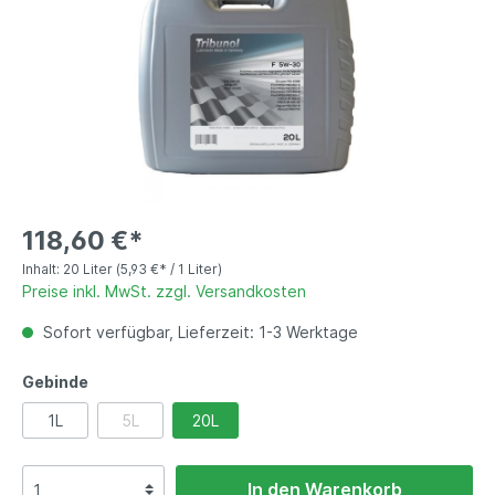
118,60 €*
Inhalt:
20 Liter
(5,93 €* / 1 Liter)
Preise inkl. MwSt. zzgl. Versandkosten
Sofort verfügbar, Lieferzeit: 1-3 Werktage
Gebinde
1L
5L
20L
In den Warenkorb