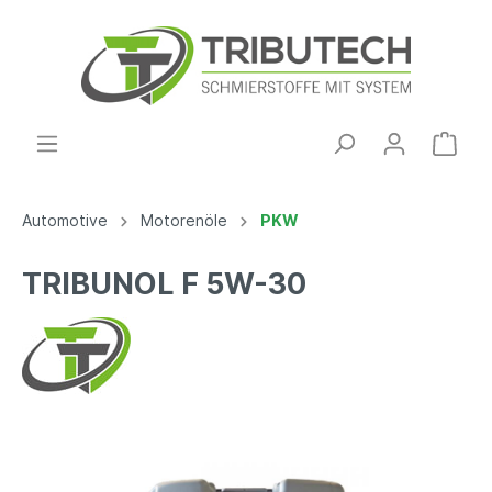
Automotive
Motorenöle
PKW
TRIBUNOL F 5W-30