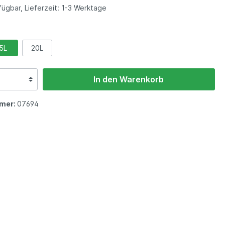
ügbar, Lieferzeit: 1-3 Werktage
5L
20L
In den Warenkorb
mer:
07694