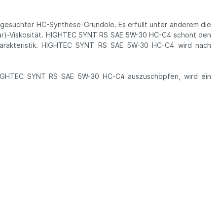
gesuchter HC-Synthese-Grundöle. Es erfüllt unter anderem die
)-Viskosität.
HIGHTEC SYNT RS SAE 5W-30 HC-C4 schont den
aufcharakteristik. HIGHTEC SYNT RS SAE 5W-30 HC-C4 wird nach
on HIGHTEC SYNT RS SAE 5W-30 HC-C4 auszuschöpfen, wird ein