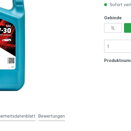
Sofort verf
Gebinde
1L
Produktnum
herheitsdatenblatt
Bewertungen