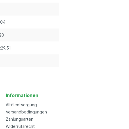
 C4
20
229.51
Informationen
Altölentsorgung
Versandbedingungen
Zahlungsarten
Widerrufsrecht