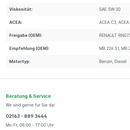
Viskosität:
SAE 5W-30
ACEA:
ACEA C3
, ACEA
Freigabe (OEM):
RENAULT RN07
Empfehlung (OEM):
MB 226.51
, MB 
Motortyp:
Benzin
, Diesel
Beratung & Service
Wir sind gerne für Sie da!
02163 - 889 3444
Mo-Fr, 08:00 - 17:00 Uhr