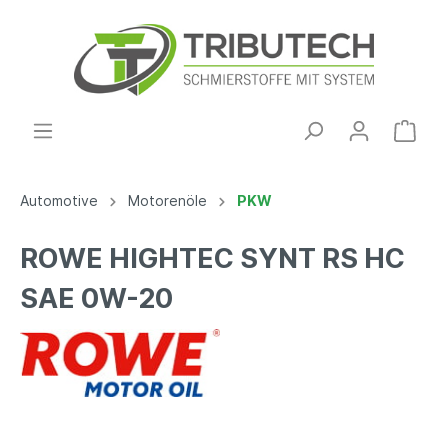
Automotive
Motorenöle
PKW
ROWE HIGHTEC SYNT RS HC
SAE 0W-20