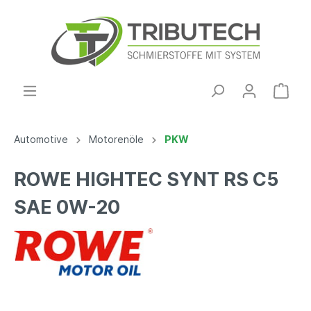
Automotive
Motorenöle
PKW
ROWE HIGHTEC SYNT RS C5
SAE 0W-20