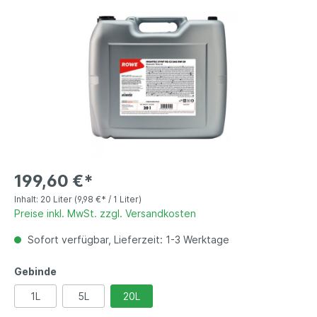
199,60 €*
Inhalt:
20 Liter
(9,98 €* / 1 Liter)
Preise inkl. MwSt. zzgl. Versandkosten
Sofort verfügbar, Lieferzeit: 1-3 Werktage
Gebinde
1L
5L
20L