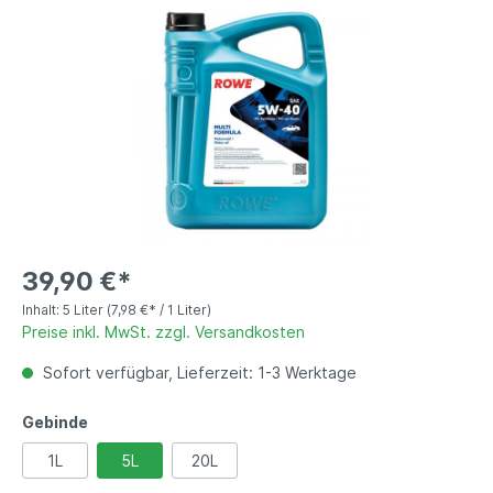
39,90 €*
Inhalt:
5 Liter
(7,98 €* / 1 Liter)
Preise inkl. MwSt. zzgl. Versandkosten
Sofort verfügbar, Lieferzeit: 1-3 Werktage
Gebinde
1L
5L
20L