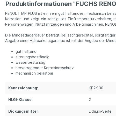
Produktinformationen "FUCHS REN
RENOLIT MP PLUS ist ein sehr gut haftendes, mechanisch belas
Korrosion und zeigt ein sehr gutes Tieftemperaturverhalten, e
Personenwagen, Nutzfahrzeugen und Arbeitsmaschinen. RENOLIT
Die Mindestlagerdauer beträgt bei sachgerechter, sorgfältig
Abgabe einer Haltbarkeitsgarantie ist mit der Angabe der Mind
gut haftend
alterungsbeständig
wasserbeständig
hervorragender Korrosionsschutz
mechanisch belastbar
Kennzeichnung:
KP2K-30
NLGI-Klasse:
2
Dickungsmittel:
Lithium-Seife