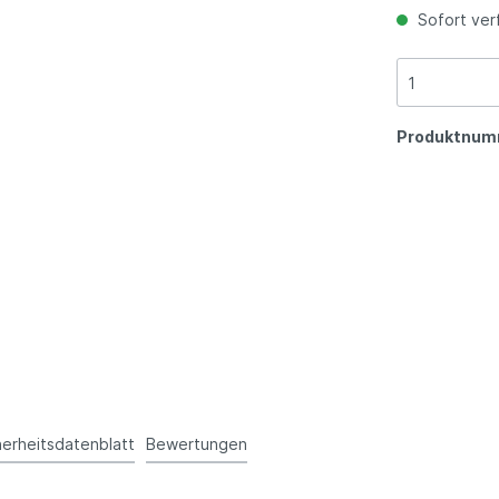
Sofort verf
Produktnum
herheitsdatenblatt
Bewertungen