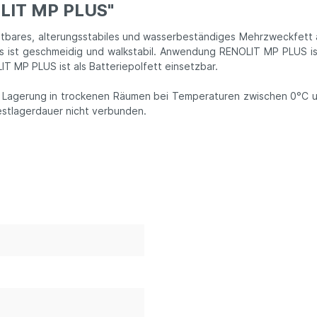
OLIT MP PLUS"
tbares, alterungsstabiles und wasserbeständiges Mehrzweckfett 
s ist geschmeidig und walkstabil. Anwendung RENOLIT MP PLUS ist 
 MP PLUS ist als Batteriepolfett einsetzbar.
er Lagerung in trockenen Räumen bei Temperaturen zwischen 0°C 
estlagerdauer nicht verbunden.